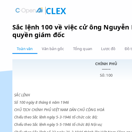
CLEX
Sắc lệnh 100 về việc cử ông Ng
quyền giám đốc
Toàn văn
Văn bản gốc
Tổng quan
Lược đồ
CHÍNH PHỦ
-------
Số: 100
SẮC LỆNH
Số 100 ngày 8 tháng 6 năm 1946
CHỦ TỊCH CHÍNH PHỦ VIỆT NAM DÂN CHỦ CỘNG HOÀ
Chiểu theo Sắc lệnh ngày 5-3-1946 tổ chức các Bộ;