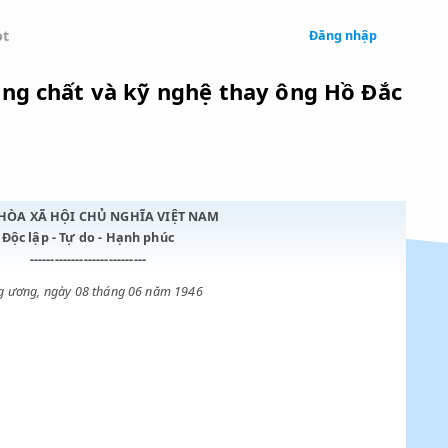
 Legal
Chatbot
Nha khoáng chất và kỹ nghệ thay ôn
CỘNG HÒA XÃ HỘI CHỦ NGHĨA VIỆT NAM
Độc lập - Tự do - Hạnh phúc
----------------------------
Trung ương, ngày 08 tháng 06 năm 1946