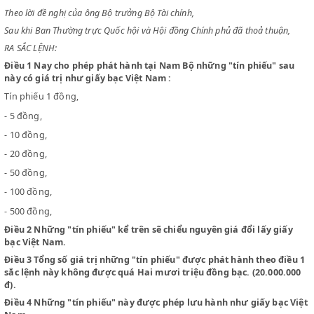
CHỦ TỊCH CHÍNH PHỦ VIỆT NAM DÂN CHỦ CỘNG HOÀ
Xét tình thế hiện thời,
Theo lời đề nghị của ông Bộ trưởng Bộ Tài chính,
Sau khi Ban Thường trực Quốc hội và Hội đồng Chính phủ đã thoả thuậ
RA SẮC LỆNH:
Điều 1
Nay cho phép phát hành tại Nam Bộ những "tín phiếu" 
này có giá trị như giấy bạc Việt Nam :
Tín phiếu 1 đồng,
- 5 đồng,
- 10 đồng,
- 20 đồng,
- 50 đồng,
- 100 đồng,
- 500 đồng,
Điều 2
Những "tín phiếu" kể trên sẽ chiểu nguyên giá đổi lấy g
bạc Việt Nam.