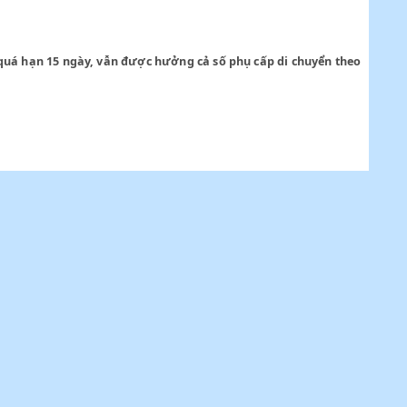
u trú ở một nơi quá hạn 15 ngày, vẫn được hưởng cả số phụ cấp d