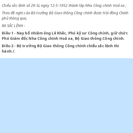
CHỦ TỊCH NƯỚC VIỆT NAM DÂN CHỦ CỘNG HOÀ
Chiểu sắc lệnh số 50-SL ngày 13-4-1946 Tổ chức Bộ Giao thông Công ch
Chiểu sắc lệnh số 29-SL ngày 12-5-1952 thành lập Nha Công chính Hoả 
Theo đề nghị của Bộ trưởng Bộ Giao thông Công chính được Hội đồng 
phủ thông qua,
RA SẮC LỆNH :
Điều 1
- Nay bổ nhiệm ông Lê Khắc, Phó kỹ sư Công chính, giữ
Phó Giám đốc Nha Công chính Hoả xa, Bộ Giao thông Công chí
Điều 2
- Bộ trưởng Bộ Giao thông Công chính chiểu sắc lệnh thi
hành./.