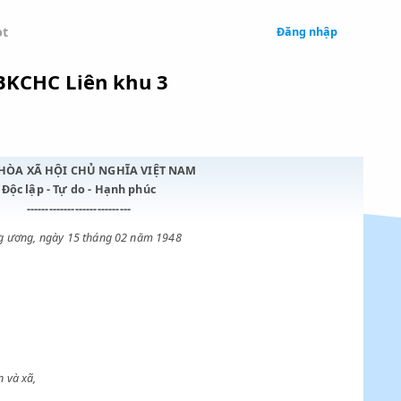
 Legal
Chatbot
 trong UBKCHC Liên khu 3
CỘNG HÒA XÃ HỘI CHỦ NGHĨA VIỆT NAM
Độc lập - Tự do - Hạnh phúc
----------------------------
Trung ương, ngày 15 tháng 02 năm 1948