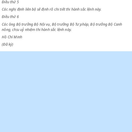
thịt bắt được sẽ tịch thu cho bộ đội. Trong trường hợp tái phạm, có thể 
tiền gấp đôi và bị tù từ một tháng đến sáu tháng.
Điều thứ 4
Tiền phạt sẽ nộp vào Ngân khố Quốc gia.
Điều thứ 5
Các nghị định liên bộ sẽ định rõ chi tiết thi hành sắc lệnh này.
Điều thứ 6
Các ông Bộ trưởng Bộ Nội vụ, Bộ trưởng Bộ Tư pháp, Bộ trưởng Bộ Ca
nông, chịu uỷ nhiệm thi hành sắc lệnh này.
Hồ Chí Minh
(Đã ký)