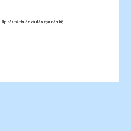
c nhà hộ sinh, lập các tủ thuốc và đào tạo cán bộ.