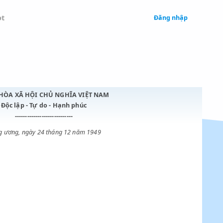
 Legal
Chatbot
CỘNG HÒA XÃ HỘI CHỦ NGHĨA VIỆT NAM
Độc lập - Tự do - Hạnh phúc
----------------------------
Trung ương, ngày 24 tháng 12 năm 1949