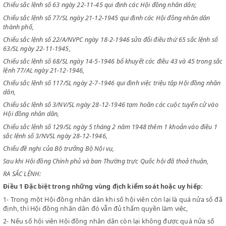
CỦA CHỦ TỊCH CHÍNH PHỦ VIỆT NAM DÂN CHỦ CỘNG HOÀ
CHỦ TỊCH CHÍNH PHỦ VIỆT NAM DÂN CHỦ CỘNG HOÀ
Chiểu sắc lệnh số 63 ngày 22-11-45 qui định các Hội đồng nhân dân;
Chiểu sắc lệnh số 77/SL ngày 21-12-1945 qui định các Hội đồng nhân 
thành phố,
Chiểu sắc lệnh số 22/A/NVPC ngày 18-2-1946 sửa đổi điều thứ 65 sắc l
63/SL ngày 22-11-1945,
Chiểu sắc lệnh số 68/SL ngày 14-5-1946 bổ khuyết các điều 43 và 45 tr
lệnh 77/AL ngày 21-12-1946,
Chiểu sắc lệnh số 117/SL ngày 2-7-1946 qui định việc triệu tập Hội đồ
dân,
Chiểu sắc lệnh số 3/NV/SL ngày 28-12-1946 tạm hoãn các cuộc tuyển 
Hội đồng nhân dân,
Chiểu sắc lệnh số 129/SL ngày 5 tháng 2 năm 1948 thêm 1 khoản vào đ
sắc lệnh số 3/NVSL ngày 28-12-1946,
Chiểu đề nghị của Bộ trưởng Bộ Nội vụ,
Sau khi Hội đồng Chính phủ và ban Thường trực Quốc hội đã thoả thuậ
RA SẮC LỆNH: