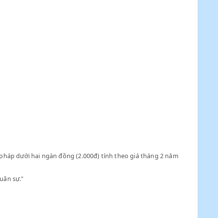
giá hàng phạm pháp dưới hai ngàn đồng (2.000đ) tính theo giá th
 phạm pháp.