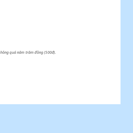
ị giá động sản ấy không quá năm trăm đồng (500đ).