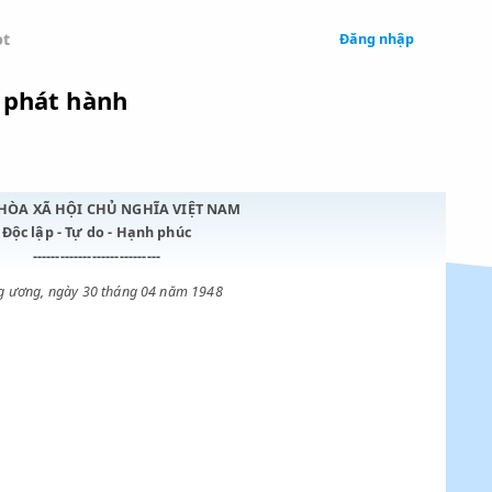
 Legal
Chatbot
gân hàng phát hành
CỘNG HÒA XÃ HỘI CHỦ NGHĨA VIỆT NAM
Độc lập - Tự do - Hạnh phúc
----------------------------
Trung ương, ngày 30 tháng 04 năm 1948