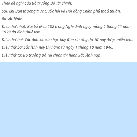
Chủ tịch chính phủ Việt Nam dân chủ cộng hòa
Chiểu Nghị định ngày mồng 6 tháng 11 năm 1929 về thuế tem;
Theo đề nghị của Bộ trưởng Bộ Tài chính;
Sau khi Ban thường trực Quốc hội và Hội đồng Chính phủ thoả thuận,
Ra sắc lệnh:
Điều thứ nhất: Bãi bỏ Điều 182 trong Nghị định ngày mồng 6 tháng 1
1929 ấn định thuế tem.
Điều thứ hai: Các đơn xin vào học hay đơn xin ứng thí, từ nay được miễ
Điều thứ ba: Sắc lệnh này thi hành từ ngày 1 tháng 10 năm 1946.
Điều thứ tư: Bộ trưởng Bộ Tài chính thi hành Sắc lệnh này.