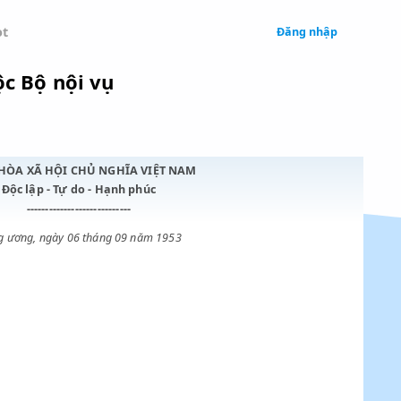
 Legal
Chatbot
CCB thuộc Bộ nội vụ
CỘNG HÒA XÃ HỘI CHỦ NGHĨA VIỆT NAM
Độc lập - Tự do - Hạnh phúc
----------------------------
Trung ương, ngày 06 tháng 09 năm 1953