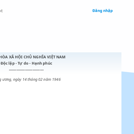
 Legal
Chatbot
CỘNG HÒA XÃ HỘI CHỦ NGHĨA VIỆT NAM
Độc lập - Tự do - Hạnh phúc
----------------------------
Trung ương, ngày 14 tháng 02 năm 1946