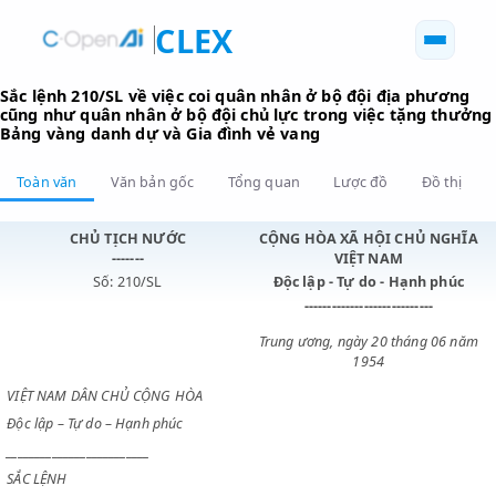
CLEX
Sắc lệnh 210/SL về việc coi quân nhân ở bộ đội địa phư
cũng như quân nhân ở bộ đội chủ lực trong việc tặng 
Bảng vàng danh dự và Gia đình vẻ vang
Toàn văn
Văn bản gốc
Tổng quan
Lược đồ
Đồ 
CHỦ TỊCH NƯỚC
CỘNG HÒA XÃ HỘI CHỦ N
-------
VIỆT NAM
Số: 210/SL
Độc lập - Tự do - Hạnh p
----------------------------
Trung ương, ngày 20 tháng 0
1954
VIỆT NAM DÂN CHỦ CỘNG HÒA
Độc lập – Tự do – Hạnh phúc