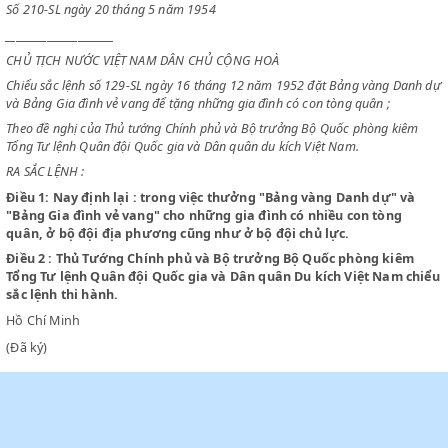
_________________________
SẮC LỆNH
Số 210-SL ngày 20 tháng 5 năm 1954
_____________________
CHỦ TỊCH NƯỚC VIỆT NAM DÂN CHỦ CỘNG HOÀ
Chiểu sắc lệnh số 129-SL ngày 16 tháng 12 năm 1952 đặt Bảng vàng 
và Bảng Gia đình vẻ vang để tặng những gia đình có con tòng quân ;
Theo đề nghị của Thủ tướng Chính phủ và Bộ trưởng Bộ Quốc phòng k
Tổng Tư lệnh Quân đội Quốc gia và Dân quân du kích Việt Nam.
RA SẮC LỆNH :
Điều 1:
Nay định lại : trong việc thưởng "Bảng vàng Danh dự" 
"Bảng Gia đình vẻ vang" cho những gia đình có nhiều con tòng
quân, ở bộ đội địa phương cũng như ở bộ đội chủ lực.
Điều 2 :
Thủ Tướng Chính phủ và Bộ trưởng Bộ Quốc phòng ki
Tổng Tư lệnh Quân đội Quốc gia và Dân quân Du kích Việt Nam
sắc lệnh thi hành.
Hồ Chí Minh
(Đã ký)