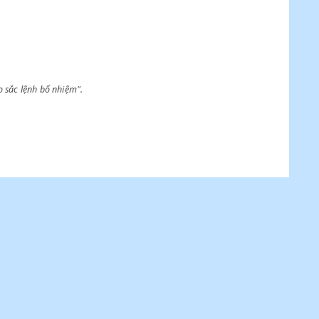
Cục trưởng sẽ do sắc lệnh bổ nhiệm".