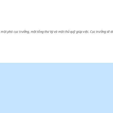
;
oả hiệp,
rưởng có một phó cục trưởng, một tổng thư ký và một thủ quỹ giúp việc. 