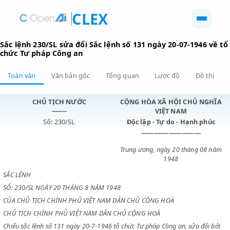
CLEX
Sắc lệnh 230/SL sửa đổi Sắc lệnh số 131 ngày 20-07-1946
chức Tư pháp Công an
Toàn văn
Văn bản gốc
Tổng quan
Lược đồ
Đồ 
CHỦ TỊCH NƯỚC
CỘNG HÒA XÃ HỘI CHỦ N
-------
VIỆT NAM
Số: 230/SL
Độc lập - Tự do - Hạnh p
----------------------------
Trung ương, ngày 20 tháng 0
1948
SẮC LỆNH
SỐ: 230/SL NGÀY 20 THÁNG 8 NĂM 1948
CỦA CHỦ TỊCH CHÍNH PHỦ VIỆT NAM DÂN CHỦ CỘNG HOÀ