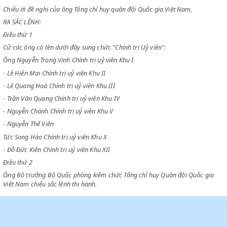
CHỦ TỊCH CHÍNH PHỦ
Chiểu sắc lệnh số 47-SL ngày 1-5-47 tổ chức Bộ tổng chỉ huy,
Chiểu ời đề nghị của ông Tổng chỉ huy quân đội Quốc gia Việt Nam,
RA SẮC LỆNH:
Điều thứ 1
Cử các ông có tên dưới đây sung chức "Chính trị Uỷ viên":
Ông Nguyễn Trọng Vinh Chính trị uỷ viên Khu I
- Lê Hiến Mai Chính trị uỷ viên Khu II
- Lê Quang Hoà Chính trị uỷ viên Khu III
- Trần Văn Quang Chính trị uỷ viên Khu IV
- Nguyễn Chánh Chính trị uỷ viên Khu V
- Nguyễn Thế Viên
Tức Song Hào Chính trị uỷ viên Khu X
- Đỗ Đức Kiên Chính trị uỷ viên Khu XII
Điều thứ 2
Ông Bộ trưởng Bộ Quốc phòng kiêm chức Tổng chỉ huy Quân đội Quốc