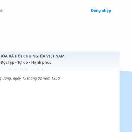
 Legal
Chatbot
CỘNG HÒA XÃ HỘI CHỦ NGHĨA VIỆT NAM
Độc lập - Tự do - Hạnh phúc
----------------------------
Trung ương, ngày 15 tháng 02 năm 1950