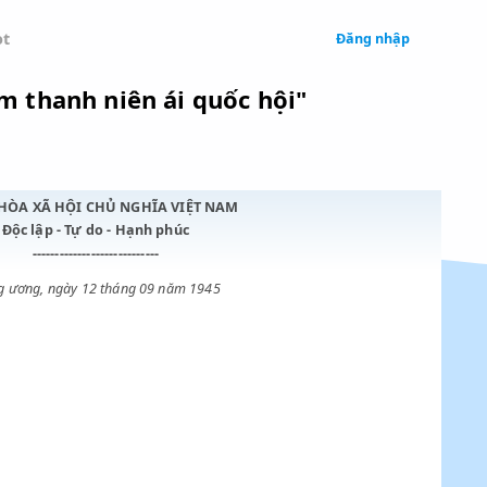
 Legal
Chatbot
 "Việt nam thanh niên ái quốc hội"
CỘNG HÒA XÃ HỘI CHỦ NGHĨA VIỆT NAM
Độc lập - Tự do - Hạnh phúc
----------------------------
Trung ương, ngày 12 tháng 09 năm 1945