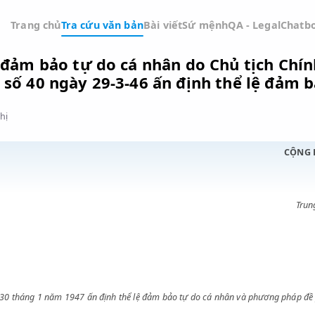
Trang chủ
Tra cứu văn bản
Bài viết
Sứ mệnh
QA -
thể lệ đảm bảo tự do cá nhân do Chủ
 lệnh số 40 ngày 29-3-46 ấn định thể
Đồ thị