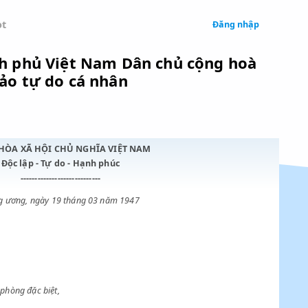
 Legal
Chatbot
 tịch Chính phủ Việt Nam Dân chủ cộ
 lệ đảm bảo tự do cá nhân
CỘNG HÒA XÃ HỘI CHỦ NGHĨA VIỆT NAM
Độc lập - Tự do - Hạnh phúc
----------------------------
Trung ương, ngày 19 tháng 03 năm 1947