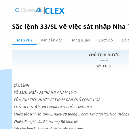
CLEX
Sắc lệnh 33/SL về việc sát nhập
Toàn văn
Văn bản gốc
Tổng quan
Lược đồ
CHỦ TỊCH NƯ
-------
Số: 33/SL
SẮC LỆNH
SỐ 33/SL NGÀY 25 THÁNG 4 NĂM 1949
CỦA CHỦ TỊCH NƯỚC VIỆT NAM DÂN CHỦ CỘNG HOÀ
CHỦ TỊCH NƯỚC VIỆT NAM DÂN CHỦ CỘNG HOÀ
Chiểu sắc lệnh số 190-SL ngày 28 tháng 5 năm 1948 tái lập Nha