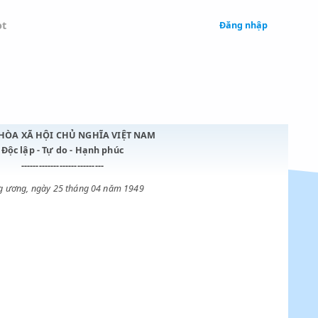
 Legal
Chatbot
ch phủ
CỘNG HÒA XÃ HỘI CHỦ NGHĨA VIỆT NAM
Độc lập - Tự do - Hạnh phúc
----------------------------
Trung ương, ngày 25 tháng 04 năm 1949