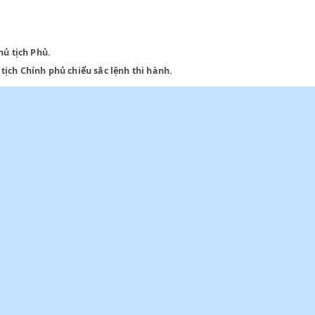
 vào Chủ tịch Phủ.
 Chủ tịch Chính phủ chiểu sắc lệnh thi hành.