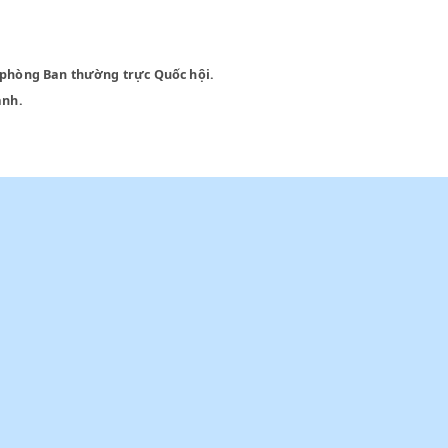
ánh Văn phòng Ban thường trực Quốc hội.
h thi hành.