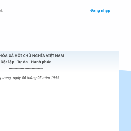
 Legal
Chatbot
CỘNG HÒA XÃ HỘI CHỦ NGHĨA VIỆT NAM
Độc lập - Tự do - Hạnh phúc
----------------------------
Trung ương, ngày 06 tháng 05 năm 1946