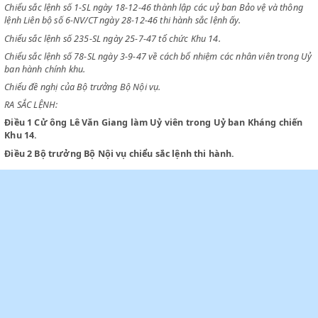
Chiểu sắc lệnh số 63 ngày 22-11-1945 và sắc lệnh số 77 ngày 21-12-19
chức chính quyền nhân dân và các Uỷ ban hành chính.
Chiểu sắc lệnh số 1-SL ngày 18-12-46 thành lập các uỷ ban Bảo vệ và 
lệnh Liên bộ số 6-NV/CT ngày 28-12-46 thi hành sắc lệnh ấy.
Chiểu sắc lệnh số 235-SL ngày 25-7-47 tổ chức Khu 14.
Chiểu sắc lệnh số 78-SL ngày 3-9-47 về cách bổ nhiệm các nhân viên t
ban hành chính khu.
Chiểu đề nghị của Bộ trưởng Bộ Nội vụ.
RA SẮC LỆNH:
Điều 1
Cử ông Lê Văn Giang làm Uỷ viên trong Uỷ ban Kháng c
Khu 14.
Điều 2
Bộ trưởng Bộ Nội vụ chiểu sắc lệnh thi hành.