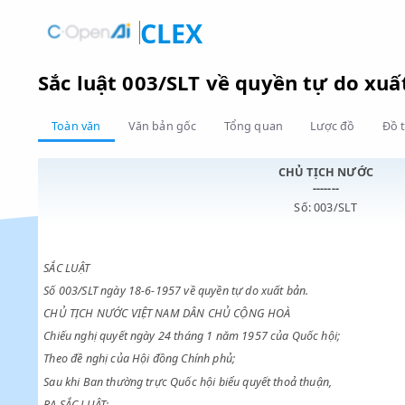
CLEX
Sắc luật 003/SLT về quyền tự do
Toàn văn
Văn bản gốc
Tổng quan
Lược đồ
CHỦ TỊCH NƯ
-------
Số: 003/SLT
SẮC LUẬT
Số 003/SLT ngày 18-6-1957 về quyền tự do xuất bản.
CHỦ TỊCH NƯỚC VIỆT NAM DÂN CHỦ CỘNG HOÀ
Chiếu nghị quyết ngày 24 tháng 1 năm 1957 của Quốc hội;
Theo đề nghị của Hội đồng Chính phủ;