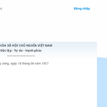
 Legal
Chatbot
CỘNG HÒA XÃ HỘI CHỦ NGHĨA VIỆT NAM
Độc lập - Tự do - Hạnh phúc
----------------------------
Trung ương, ngày 18 tháng 06 năm 1957