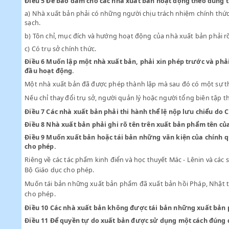
nhất nước nhà.
CHƯƠNG III
Điều 5
Để bảo đảm cho các nhà xuất bản hoạt động theo 
a)
Nhà xuất bản phải có những người chịu trách nhiệm chín
sạch.
b)
Tôn chỉ, mục đích và hướng hoạt động của nhà xuất bản p
c)
Có trụ sở chính thức.
Điều 6
Muốn lập một nhà xuất bản, phải xin phép trước 
đầu hoạt động.
Một nhà xuất bản đã được phép thành lập mà sau đó có một
Nếu chỉ thay đổi trụ sở, người quản lý hoặc người tổng biên
Điều 7
Các nhà xuất bản phải thi hành thể lệ nộp lưu ch
Điều 8
Nhà xuất bản phải ghi rõ tên trên xuất bản phẩm t
Điều 9
Muốn xuất bản hoặc tái bản những văn kiện của c
cho phép.
Riêng về các tác phẩm kinh điển và học thuyết Mác - Lênin